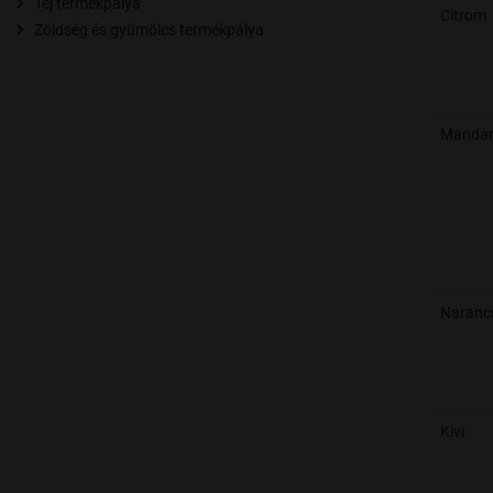
Tej termékpálya
Citrom
Zöldség és gyümölcs termékpálya
Mandar
Naranc
Kivi