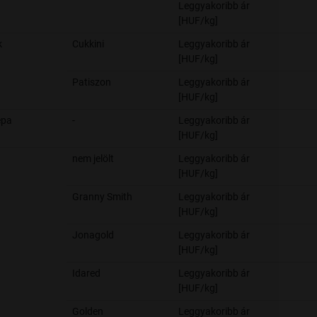
Leggyakoribb ár
[HUF/kg]
k
Cukkini
Leggyakoribb ár
[HUF/kg]
Patiszon
Leggyakoribb ár
[HUF/kg]
épa
-
Leggyakoribb ár
[HUF/kg]
nem jelölt
Leggyakoribb ár
[HUF/kg]
Granny Smith
Leggyakoribb ár
[HUF/kg]
Jonagold
Leggyakoribb ár
[HUF/kg]
Idared
Leggyakoribb ár
[HUF/kg]
Golden
Leggyakoribb ár