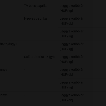
TV édes paprika
Leggyakoribb ár
[HUF/kg]
Hegyes paprika
Leggyakoribb ár
[HUF/db]
Leggyakoribb ár
[HUF/kg]
Padlizsán/tojásgyümölcs
-
Leggyakoribb ár
[HUF/kg]
Salátauborka - Kígyó
Leggyakoribb ár
[HUF/kg]
innye
-
Leggyakoribb ár
[HUF/db]
Leggyakoribb ár
[HUF/kg]
innye
-
Leggyakoribb ár
[HUF/db]