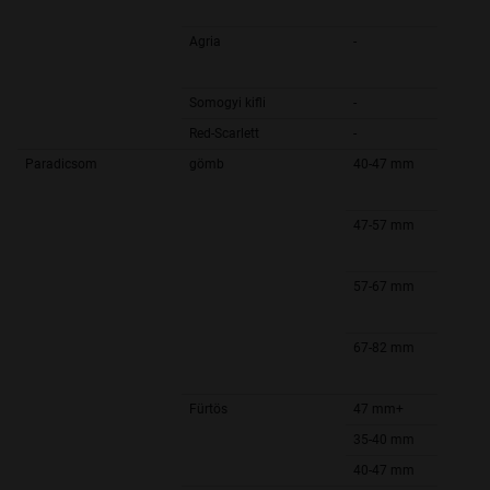
Agria
-
Somogyi kifli
-
Red-Scarlett
-
Paradicsom
gömb
40-47 mm
47-57 mm
57-67 mm
67-82 mm
Fürtös
47 mm+
35-40 mm
40-47 mm