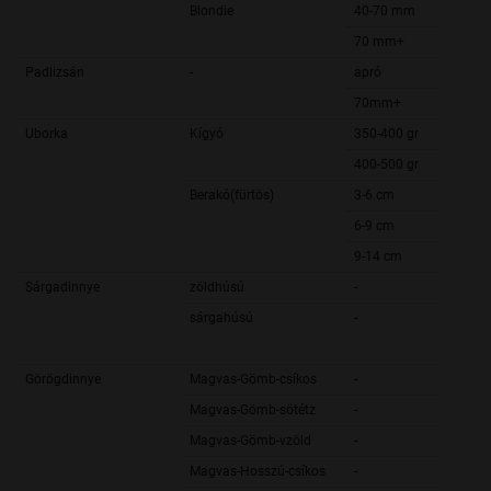
Blondie
40-70 mm
70 mm+
Padlizsán
-
apró
70mm+
Uborka
Kígyó
350-400 gr
400-500 gr
Berakó(fürtös)
3-6 cm
6-9 cm
9-14 cm
Sárgadinnye
zöldhúsú
-
sárgahúsú
-
Görögdinnye
Magvas-Gömb-csíkos
-
Magvas-Gömb-sötétz
-
Magvas-Gömb-vzöld
-
Magvas-Hosszú-csíkos
-