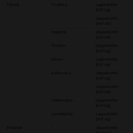
Paprika
TV édes p.
Leggyakoribb ár
[HUF/kg]
Leggyakoribb ár
[HUF/db]
Hegyes p.
Leggyakoribb ár
[HUF/db]
Pritamin
Leggyakoribb ár
[HUF/kg]
Alma p.
Leggyakoribb ár
[HUF/kg]
Kaliforniai p.
Leggyakoribb ár
[HUF/kg]
Leggyakoribb ár
[HUF/db]
Cseresznye p.
Leggyakoribb ár
[HUF/kg]
Lecsópaprika
Leggyakoribb ár
[HUF/kg]
Padlizsán
-
Leggyakoribb ár