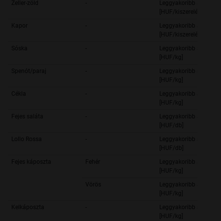
Zeller-zöld
-
Leggyakoribb ár
[HUF/kiszerelés]
Kapor
-
Leggyakoribb ár
[HUF/kiszerelés]
Sóska
-
Leggyakoribb ár
[HUF/kg]
Spenót/paraj
-
Leggyakoribb ár
[HUF/kg]
Cékla
-
Leggyakoribb ár
[HUF/kg]
Fejes saláta
-
Leggyakoribb ár
[HUF/db]
Lollo Rossa
-
Leggyakoribb ár
[HUF/db]
Fejes káposzta
Fehér
Leggyakoribb ár
[HUF/kg]
Vörös
Leggyakoribb ár
[HUF/kg]
Kelkáposzta
-
Leggyakoribb ár
[HUF/kg]