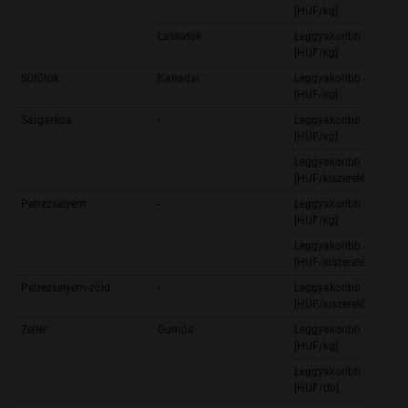
[HUF/kg]
Laskatök
Leggyakoribb ár
[HUF/kg]
Sütõtök
Kanadai
Leggyakoribb ár
[HUF/kg]
Sárgarépa
-
Leggyakoribb ár
[HUF/kg]
Leggyakoribb ár
[HUF/kiszerelés]
Petrezselyem
-
Leggyakoribb ár
[HUF/kg]
Leggyakoribb ár
[HUF/kiszerelés]
Petrezselyem-zöld
-
Leggyakoribb ár
[HUF/kiszerelés]
Zeller
Gumós
Leggyakoribb ár
[HUF/kg]
Leggyakoribb ár
[HUF/db]