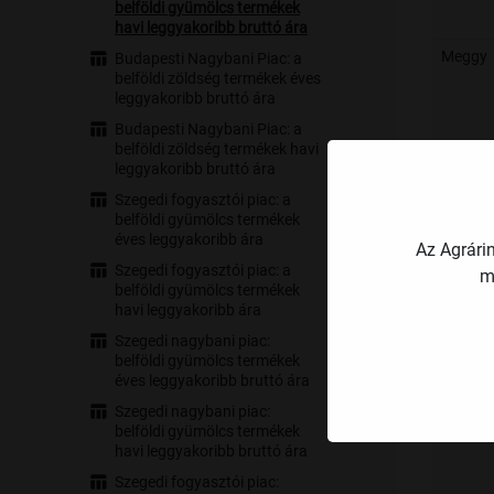
belföldi gyümölcs termékek
havi leggyakoribb bruttó ára
Meggy
Budapesti Nagybani Piac: a
belföldi zöldség termékek éves
leggyakoribb bruttó ára
Budapesti Nagybani Piac: a
belföldi zöldség termékek havi
leggyakoribb bruttó ára
Szegedi fogyasztói piac: a
belföldi gyümölcs termékek
éves leggyakoribb ára
Az Agrári
Szegedi fogyasztói piac: a
m
Szilva
belföldi gyümölcs termékek
havi leggyakoribb ára
Szegedi nagybani piac:
belföldi gyümölcs termékek
éves leggyakoribb bruttó ára
Szegedi nagybani piac:
belföldi gyümölcs termékek
havi leggyakoribb bruttó ára
Szegedi fogyasztói piac: