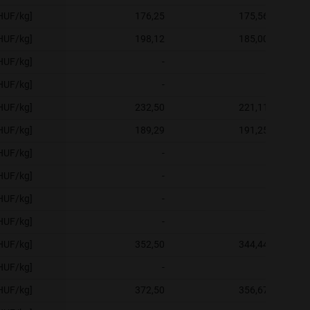
[HUF/kg]
176,25
175,56
[HUF/kg]
198,12
185,00
[HUF/kg]
-
-
[HUF/kg]
-
-
[HUF/kg]
232,50
221,11
[HUF/kg]
189,29
191,25
[HUF/kg]
-
-
[HUF/kg]
-
-
[HUF/kg]
-
-
[HUF/kg]
-
-
[HUF/kg]
352,50
344,44
[HUF/kg]
-
-
[HUF/kg]
372,50
356,67