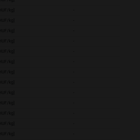
[HUF/kg]
-
-
[HUF/kg]
-
-
[HUF/kg]
-
-
[HUF/kg]
-
-
[HUF/kg]
-
-
[HUF/kg]
-
-
[HUF/kg]
-
-
[HUF/kg]
-
-
[HUF/kg]
-
-
[HUF/kg]
-
-
[HUF/kg]
-
-
[HUF/kg]
-
-
[HUF/kg]
-
-