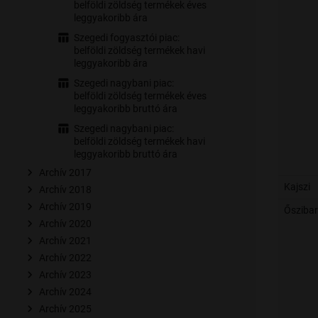
belföldi zöldség termékek éves
leggyakoribb ára
Szegedi fogyasztói piac:
belföldi zöldség termékek havi
leggyakoribb ára
Szegedi nagybani piac:
belföldi zöldség termékek éves
leggyakoribb bruttó ára
Szegedi nagybani piac:
belföldi zöldség termékek havi
leggyakoribb bruttó ára
Archív 2017
Kajszi
Archív 2018
Archív 2019
Ősziba
Archív 2020
Archív 2021
Archív 2022
Archív 2023
Archív 2024
Archív 2025