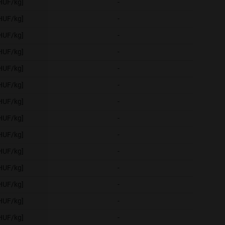
[HUF/kg]
-
-
[HUF/kg]
-
-
[HUF/kg]
-
-
[HUF/kg]
-
-
[HUF/kg]
-
-
[HUF/kg]
-
-
[HUF/kg]
-
-
[HUF/kg]
-
-
[HUF/kg]
-
-
[HUF/kg]
-
-
[HUF/kg]
-
-
[HUF/kg]
-
-
[HUF/kg]
-
-
[HUF/kg]
-
-