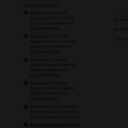
Zöldség és gyümölcs
Budapesti Fővám téri
fogyasztói piac: a belföldi
Birsal
gyümölcs termékek éves
leggyakoribb ára
Birskör
Budapesti Fővám téri
Cseres
fogyasztói piac: a belföldi
gyümölcs termékek havi
leggyakoribb ára
Budapesti Fővám téri
fogyasztói piac: a belföldi
zöldség termékek éves
leggyakoribb ára
Budapesti Fővám téri
fogyasztói piac: a belföldi
zöldség termékek havi
leggyakoribb ára
Budapesti Nagybani Piac: a
belföldi gyümölcs termékek
éves leggyakoribb bruttó ára
Budapesti Nagybani Piac: a