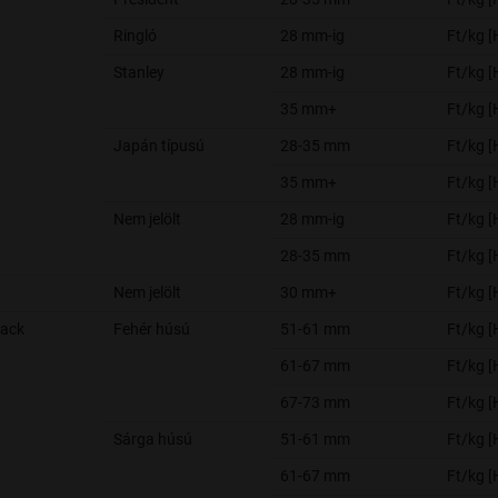
Ringló
28 mm-ig
Ft/kg 
Stanley
28 mm-ig
Ft/kg 
35 mm+
Ft/kg 
Japán típusú
28-35 mm
Ft/kg 
35 mm+
Ft/kg 
Nem jelölt
28 mm-ig
Ft/kg 
28-35 mm
Ft/kg 
Nem jelölt
30 mm+
Ft/kg 
rack
Fehér húsú
51-61 mm
Ft/kg 
61-67 mm
Ft/kg 
67-73 mm
Ft/kg 
Sárga húsú
51-61 mm
Ft/kg 
61-67 mm
Ft/kg 