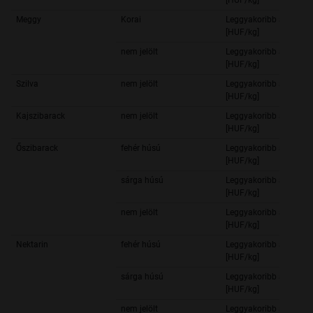
[HUF/kg]
Meggy
Korai
Leggyakoribb ár
[HUF/kg]
nem jelölt
Leggyakoribb ár
[HUF/kg]
Szilva
nem jelölt
Leggyakoribb ár
[HUF/kg]
Kajszibarack
nem jelölt
Leggyakoribb ár
[HUF/kg]
Őszibarack
fehér húsú
Leggyakoribb ár
[HUF/kg]
sárga húsú
Leggyakoribb ár
[HUF/kg]
nem jelölt
Leggyakoribb ár
[HUF/kg]
Nektarin
fehér húsú
Leggyakoribb ár
[HUF/kg]
sárga húsú
Leggyakoribb ár
[HUF/kg]
nem jelölt
Leggyakoribb ár