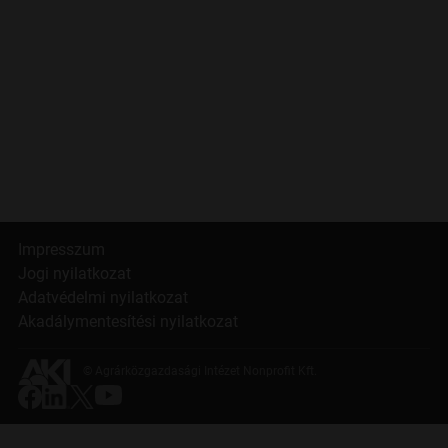
Impresszum
Jogi nyilatkozat
Adatvédelmi nyilatkozat
Akadálymentesítési nyilatkozat
© Agrárközgazdasági Intézet Nonprofit Kft.