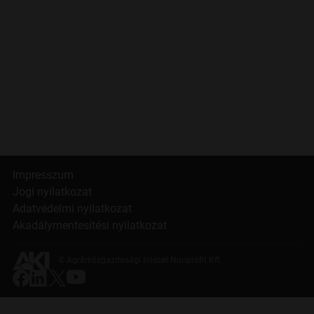
Impresszum
Jogi nyilatkozat
Adatvédelmi nyilatkozat
Akadálymentesítési nyilatkozat
© Agrárközgazdasági Intézet Nonprofit Kft.