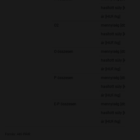
hasított súly [kg]
ár [HUF/kg]
O2
mennyiség [db]
hasított súly [kg]
ár [HUF/kg]
O összesen
mennyiség [db]
hasított súly [kg]
ár [HUF/kg]
P összesen
mennyiség [db]
hasított súly [kg]
ár [HUF/kg]
E-P összesen
mennyiség [db]
hasított súly [kg]
ár [HUF/kg]
Forrás: AKI PÁIR