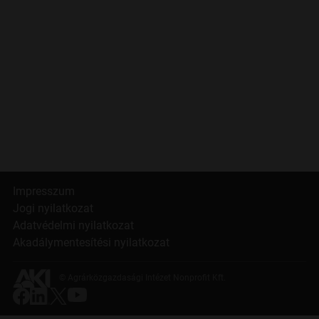
Impresszum
Jogi nyilatkozat
Adatvédelmi nyilatkozat
Akadálymentesítési nyilatkozat
© Agrárközgazdasági Intézet Nonprofit Kft.