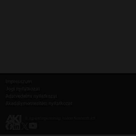
Impresszum
Jogi nyilatkozat
Adatvédelmi nyilatkozat
Akadálymentesítési nyilatkozat
© Agrárközgazdasági Intézet Nonprofit Kft.