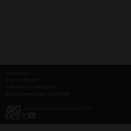
Impresszum
Jogi nyilatkozat
Adatvédelmi nyilatkozat
Akadálymentesítési nyilatkozat
© Agrárközgazdasági Intézet Nonprofit Kft.