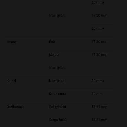
20 mm+
Nem jelölt
17-20 mm
20 mm+
Meggy
Érdi
17-20 mm
Meteor
17-20 mm
Nem jelölt
Kajszi
Nem jelölt
30 mm+
Korai piros
30 mm
Őszibarack
Fehér húsú
51-61 mm
Sárga húsú
51-61 mm