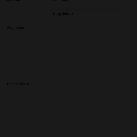
Nagydobosi
-
Sárgarépa
-
-
Petrezselyem
-
-