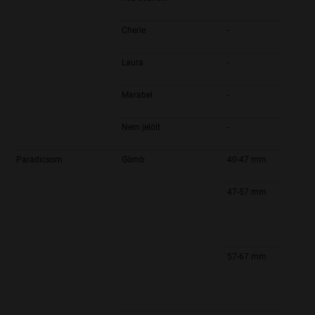
Cherie
-
Laura
-
Marabel
-
Nem jelölt
-
Paradicsom
Gömb
40-47 mm
47-57 mm
57-67 mm