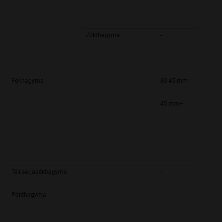
Zöldhagyma
-
Fokhagyma
-
30-45 mm
45 mm+
Téli sarjadékhagyma
-
-
Póréhagyma
-
-