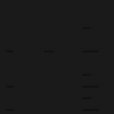
primőr
Zeller
Gumós
szabadföldi
primőr
Kapor
szabadföldi
primőr
Sóska
szabadföldi