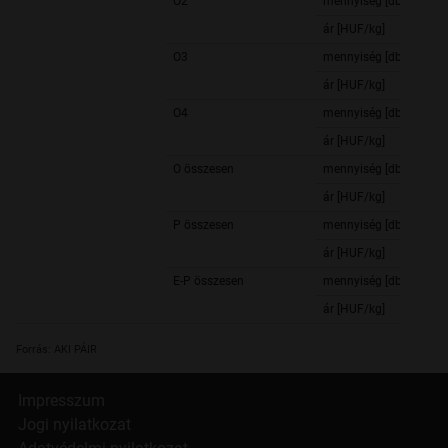
O2
mennyiség [db]
ár [HUF/kg]
O3
mennyiség [db]
ár [HUF/kg]
O4
mennyiség [db]
ár [HUF/kg]
O összesen
mennyiség [db]
ár [HUF/kg]
P összesen
mennyiség [db]
ár [HUF/kg]
E-P összesen
mennyiség [db]
ár [HUF/kg]
Forrás: AKI PÁIR
Impresszum
Jogi nyilatkozat