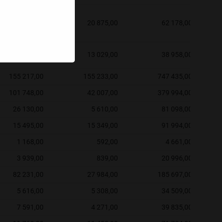
21 457,00
20 875,00
62 178,00
13 019,00
13 029,00
38 958,00
155 217,00
155 233,00
747 435,00
101 748,00
42 007,00
379 994,00
26 130,00
5 610,00
81 098,00
15 495,00
15 349,00
91 994,00
1 168,00
592,00
4 661,00
3 939,00
839,00
20 996,00
82 231,00
27 984,00
185 697,00
5 616,00
5 308,00
34 509,00
7 591,00
4 271,00
39 835,00