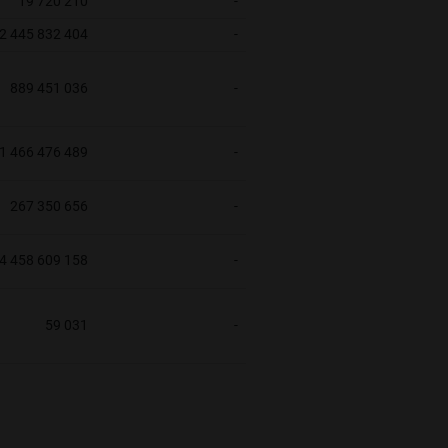
19 720 210
-
2 445 832 404
-
889 451 036
-
1 466 476 489
-
267 350 656
-
4 458 609 158
-
59 031
-