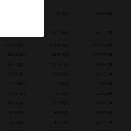
21 066,00
21 009,00
46 588,00
12 836,00
12 749,00
26 134,00
132 805,00
130 996,00
468 726,00
84 842,00
46 639,00
327 739,00
26 722,00
12 711,00
160 683,00
17 492,00
17 392,00
74 161,00
1 768,00
1 119,00
7 769,00
2 751,00
1 653,00
32 250,00
83 943,00
32 375,00
119 071,00
5 143,00
5 033,00
16 046,00
6 618,00
4 777,00
24 747,00