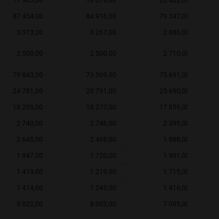
17 963,00
18 079,00
22 402,00
87 454,00
84 916,00
79 347,00
3 313,00
3 267,00
2 886,00
2 500,00
2 500,00
2 710,00
79 843,00
73 569,00
75 691,00
24 781,00
20 791,00
25 690,00
18 205,00
18 277,00
17 859,00
2 740,00
2 746,00
2 399,00
2 645,00
2 468,00
1 988,00
1 947,00
1 720,00
1 901,00
1 419,00
1 219,00
1 715,00
1 414,00
1 245,00
1 416,00
9 022,00
8 002,00
7 095,00