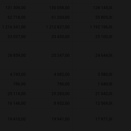
131 306,00
130 058,00
128 145,00
62 718,00
61 260,00
55 805,00
1 216 341,00
1 212 827,00
1 192 196,00
23 037,00
23 430,00
25 100,00
26 859,00
25 247,00
24 644,00
4 743,00
4 682,00
3 580,00
786,00
786,00
1 040,00
25 116,00
25 283,00
21 042,00
16 146,00
8 952,00
12 569,00
19 410,00
19 941,00
17 971,00