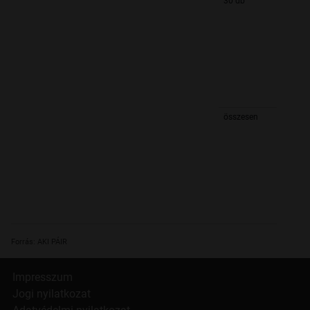
30 db
összesen
Forrás: AKI PÁIR
Impresszum
Jogi nyilatkozat