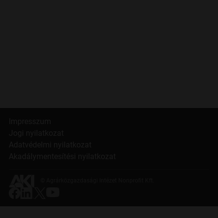
Impresszum
Jogi nyilatkozat
Adatvédelmi nyilatkozat
Akadálymentesítési nyilatkozat
© Agrárközgazdasági Intézet Nonprofit Kft.