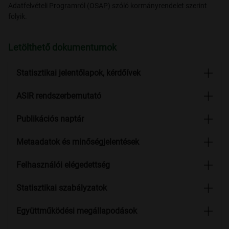
Adatfelvételi Programról (OSAP) szóló kormányrendelet szerint
folyik.
Letölthető dokumentumok
Statisztikai jelentőlapok, kérdőívek
ASIR rendszerbemutató
Publikációs naptár
Metaadatok és minőségjelentések
Felhasználói elégedettség
Statisztikai szabályzatok
Együttműködési megállapodások