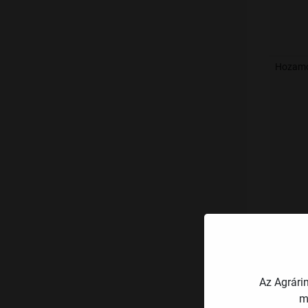
Hozamok
Az Agrári
m