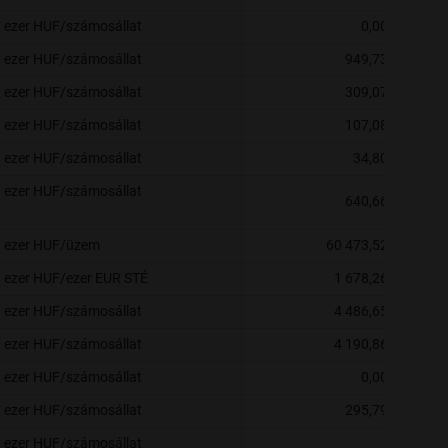
ezer HUF/számosállat
0,00
ezer HUF/számosállat
949,73
ezer HUF/számosállat
309,07
ezer HUF/számosállat
107,08
ezer HUF/számosállat
34,80
ezer HUF/számosállat
640,66
ezer HUF/üzem
60 473,52
ezer HUF/ezer EUR STÉ
1 678,26
ezer HUF/számosállat
4 486,65
ezer HUF/számosállat
4 190,86
ezer HUF/számosállat
0,00
ezer HUF/számosállat
295,79
ezer HUF/számosállat