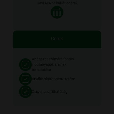
Havi ÁFA nélküli átlagárak
Célok
Az ágazat számára fontos
inputanyagok árainak
bemutatása
Árváltozások szemléltetése
Összehasonlíthatóság