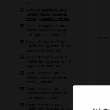
ára
Budapesti Nagybani Piac: a
belföldi gyümölcs termékek
éves leggyakoribb bruttó ára
Budapesti Nagybani Piac: a
belföldi gyümölcs termékek
havi leggyakoribb bruttó ára
Szilva
Budapesti Nagybani Piac: a
belföldi zöldség termékek éves
leggyakoribb bruttó ára
Budapesti Nagybani Piac: a
belföldi zöldség termékek havi
leggyakoribb bruttó ára
Szegedi fogyasztói piac: a
belföldi gyümölcs termékek
éves leggyakoribb ára
Szegedi fogyasztói piac: a
belföldi gyümölcs termékek
havi leggyakoribb ára
Szegedi fogyasztói piac:
belföldi zöldség termékek éves
Az Agrári