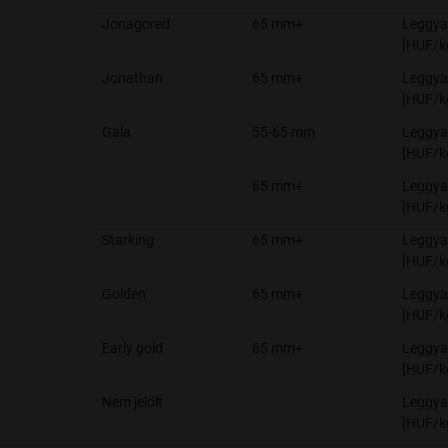
Jonagored
65 mm+
Leggya
[HUF/k
Jonathan
65 mm+
Leggya
[HUF/k
Gala
55-65 mm
Leggya
[HUF/k
65 mm+
Leggya
[HUF/k
Starking
65 mm+
Leggya
[HUF/k
Golden
65 mm+
Leggya
[HUF/k
Early gold
65 mm+
Leggya
[HUF/k
Nem jelölt
Leggya
[HUF/k