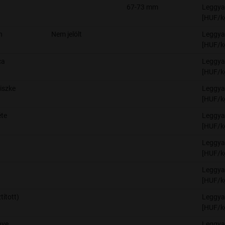
67-73 mm
Leggya
[HUF/k
n
Nem jelölt
Leggya
[HUF/k
ca
Leggya
[HUF/k
biszke
Leggya
[HUF/k
te
Leggya
[HUF/k
Leggya
[HUF/k
Leggya
[HUF/k
ztított)
Leggya
[HUF/k
nye
Leggya