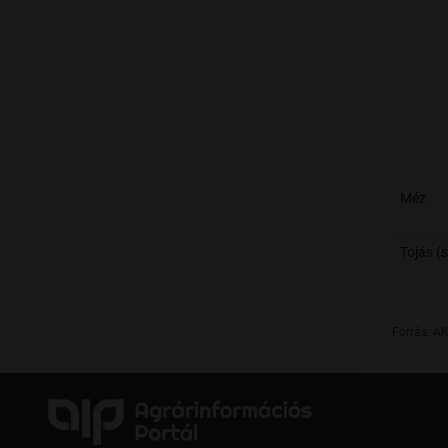
Méz
Tojás (s
Forrás: AK