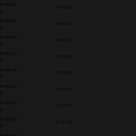
koribb ár
1 479,66
g]
koribb ár
1 086,23
g]
koribb ár
2 582,61
g]
koribb ár
2 373,33
g]
koribb ár
2 175,00
g]
koribb ár
3 265,62
g]
koribb ár
3 028,57
g]
koribb ár
3 731,25
g]
koribb ár